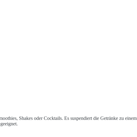
Smoothies, Shakes oder Cocktails. Es suspendiert die Getränke zu ein
geeignet.