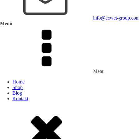
info@ecwet-group.co
Menü
Menu
Home
Shop
Blog
Kontakt