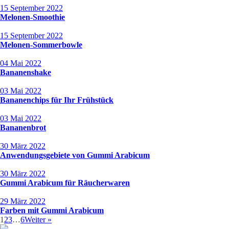
15 September 2022
Melonen-Smoothie
15 September 2022
Melonen-Sommerbowle
04 Mai 2022
Bananenshake
03 Mai 2022
Bananenchips für Ihr Frühstück
03 Mai 2022
Bananenbrot
30 März 2022
Anwendungsgebiete von Gummi Arabicum
30 März 2022
Gummi Arabicum für Räucherwaren
29 März 2022
Farben mit Gummi Arabicum
1
2
3
…
6
Weiter »