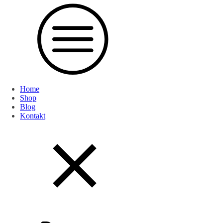
Home
Shop
Blog
Kontakt