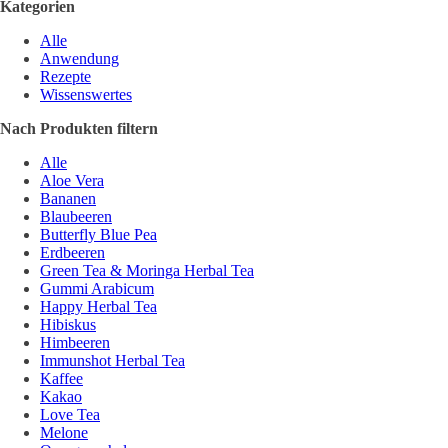
Kategorien
Alle
Anwendung
Rezepte
Wissenswertes
Nach Produkten filtern
Alle
Aloe Vera
Bananen
Blaubeeren
Butterfly Blue Pea
Erdbeeren
Green Tea & Moringa Herbal Tea
Gummi Arabicum
Happy Herbal Tea
Hibiskus
Himbeeren
Immunshot Herbal Tea
Kaffee
Kakao
Love Tea
Melone