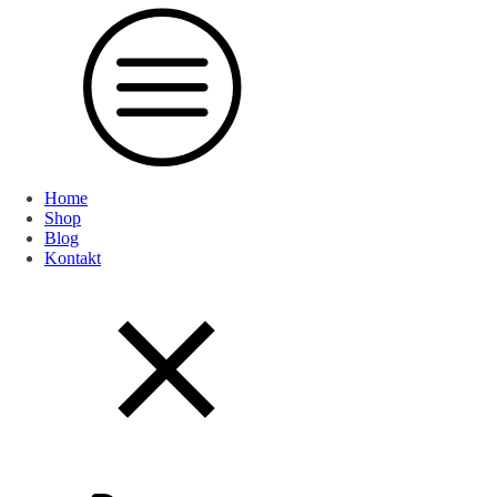
Home
Shop
Blog
Kontakt