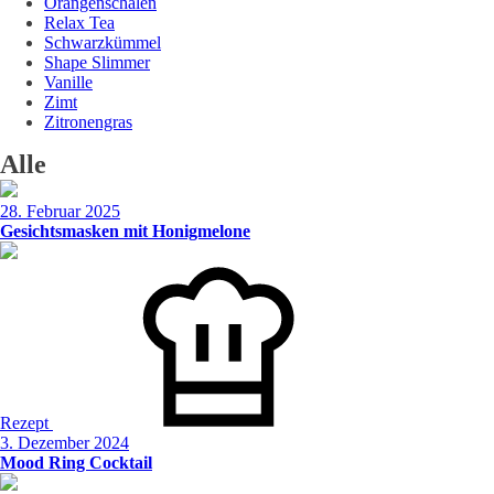
Orangenschalen
Relax Tea
Schwarzkümmel
Shape Slimmer
Vanille
Zimt
Zitronengras
Alle
28. Februar 2025
Gesichtsmasken mit Honigmelone
Rezept
3. Dezember 2024
Mood Ring Cocktail