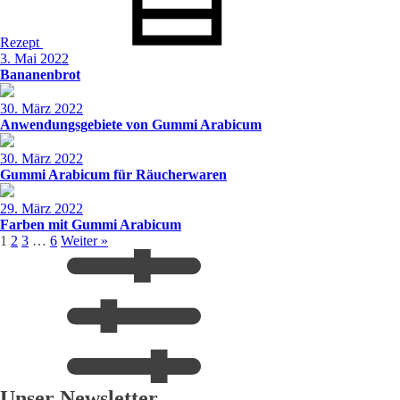
Rezept
3. Mai 2022
Bananenbrot
30. März 2022
Anwendungsgebiete von Gummi Arabicum
30. März 2022
Gummi Arabicum für Räucherwaren
29. März 2022
Farben mit Gummi Arabicum
1
2
3
…
6
Weiter »
Unser Newsletter