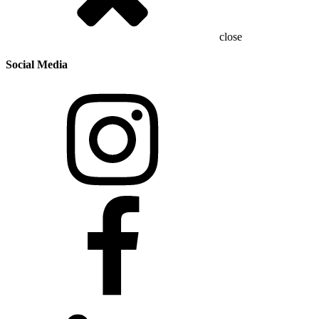
close
Social Media