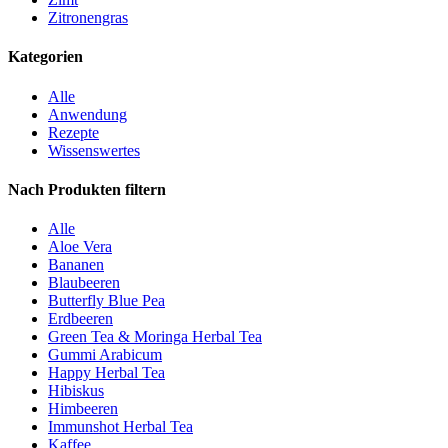
Zitronengras
Kategorien
Alle
Anwendung
Rezepte
Wissenswertes
Nach Produkten filtern
Alle
Aloe Vera
Bananen
Blaubeeren
Butterfly Blue Pea
Erdbeeren
Green Tea & Moringa Herbal Tea
Gummi Arabicum
Happy Herbal Tea
Hibiskus
Himbeeren
Immunshot Herbal Tea
Kaffee