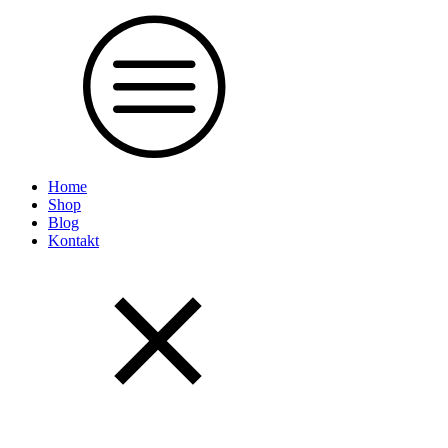
Home
Shop
Blog
Kontakt