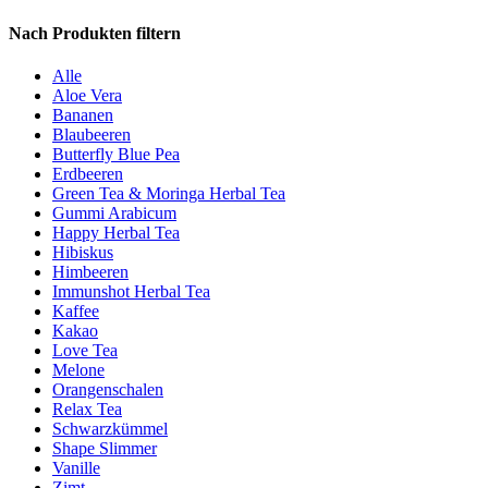
Nach Produkten filtern
Alle
Aloe Vera
Bananen
Blaubeeren
Butterfly Blue Pea
Erdbeeren
Green Tea & Moringa Herbal Tea
Gummi Arabicum
Happy Herbal Tea
Hibiskus
Himbeeren
Immunshot Herbal Tea
Kaffee
Kakao
Love Tea
Melone
Orangenschalen
Relax Tea
Schwarzkümmel
Shape Slimmer
Vanille
Zimt