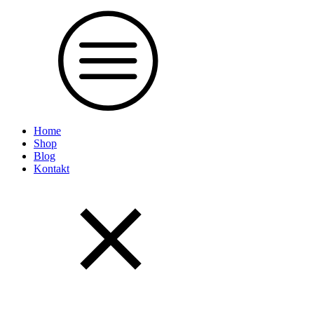
Home
Shop
Blog
Kontakt