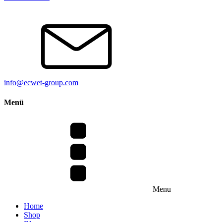
info@ecwet-group.com
Menü
Menu
Home
Shop