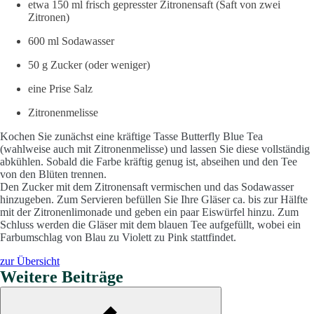
etwa 150 ml frisch gepresster Zitronensaft (Saft von zwei
Zitronen)
600 ml Sodawasser
50 g Zucker (oder weniger)
eine Prise Salz
Zitronenmelisse
Kochen Sie zunächst eine kräftige Tasse Butterfly Blue Tea
(wahlweise auch mit Zitronenmelisse) und lassen Sie diese vollständig
abkühlen. Sobald die Farbe kräftig genug ist, abseihen und den Tee
von den Blüten trennen.
Den Zucker mit dem Zitronensaft vermischen und das Sodawasser
hinzugeben. Zum Servieren befüllen Sie Ihre Gläser ca. bis zur Hälfte
mit der Zitronenlimonade und geben ein paar Eiswürfel hinzu. Zum
Schluss werden die Gläser mit dem blauen Tee aufgefüllt, wobei ein
Farbumschlag von Blau zu Violett zu Pink stattfindet.
zur Übersicht
Weitere Beiträge