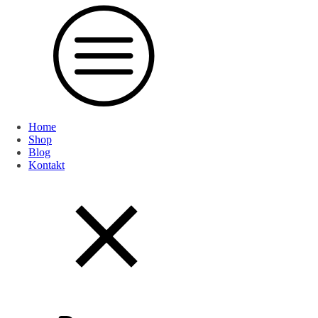
Home
Shop
Blog
Kontakt