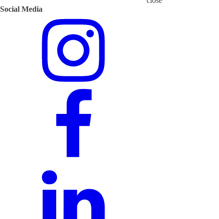
close
Social Media