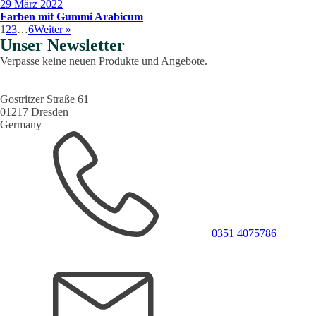
29 März 2022
Farben mit Gummi Arabicum
1
2
3
…
6
Weiter »
Unser Newsletter
Verpasse keine neuen Produkte und Angebote.
Gostritzer Straße 61
01217 Dresden
Germany
0351 4075786