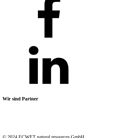
Wir sind Partner
© 2024 ECWET natural resources GmbH