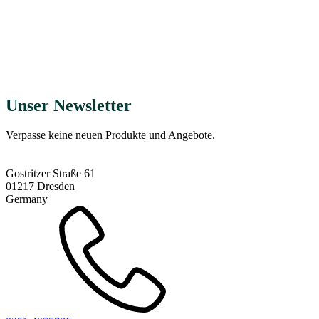
Gefriergetrocknete Erdbeeren finden Sie
auch in unserem Shop!
ab
2,44
€
Jetzt kaufen
Unser Newsletter
Verpasse keine neuen Produkte und Angebote.
Gostritzer Straße 61
01217 Dresden
Germany