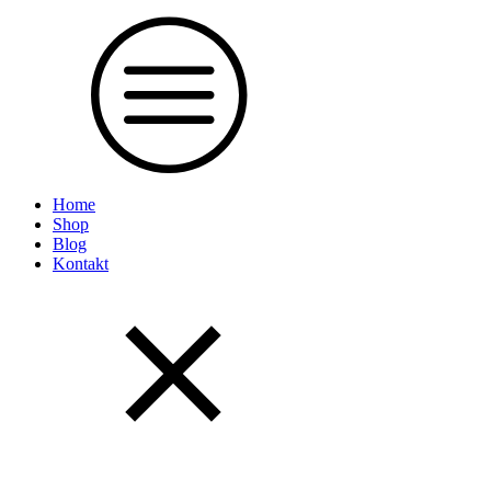
Home
Shop
Blog
Kontakt