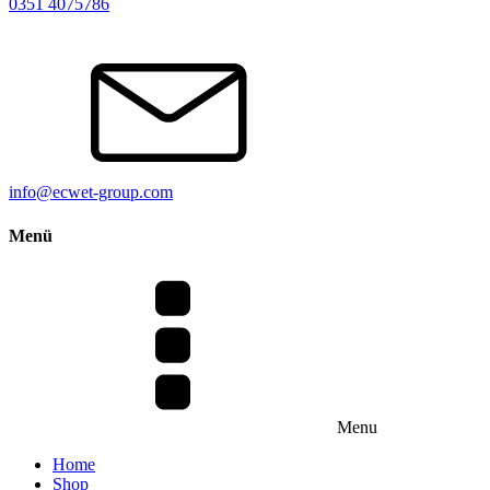
0351 4075786
info@ecwet-group.com
Menü
Menu
Home
Shop