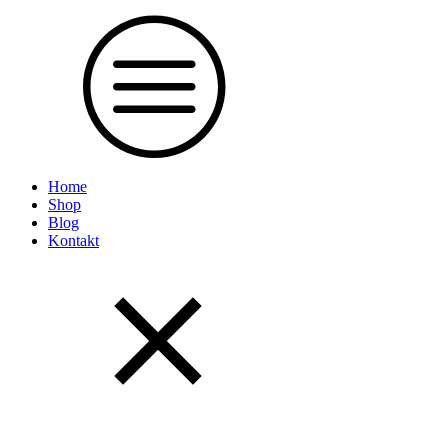
Home
Shop
Blog
Kontakt