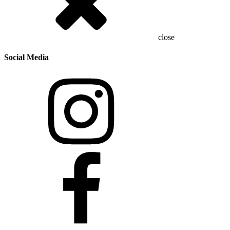
close
Social Media