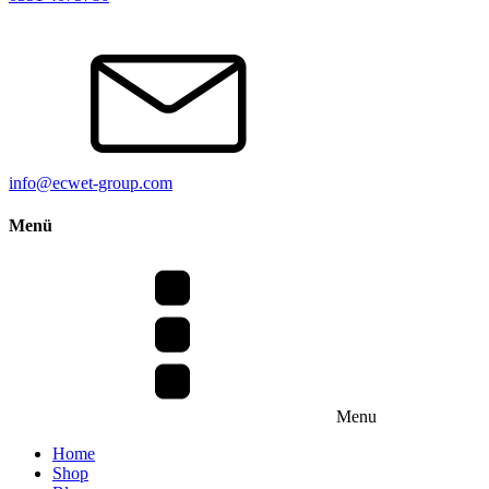
info@ecwet-group.com
Menü
Menu
Home
Shop