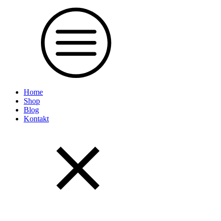
Home
Shop
Blog
Kontakt