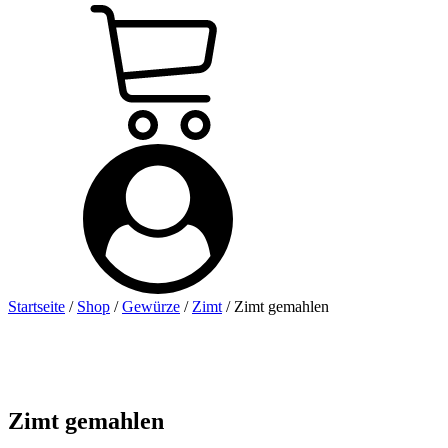
Startseite
/
Shop
/
Gewürze
/
Zimt
/ Zimt gemahlen
Zimt gemahlen