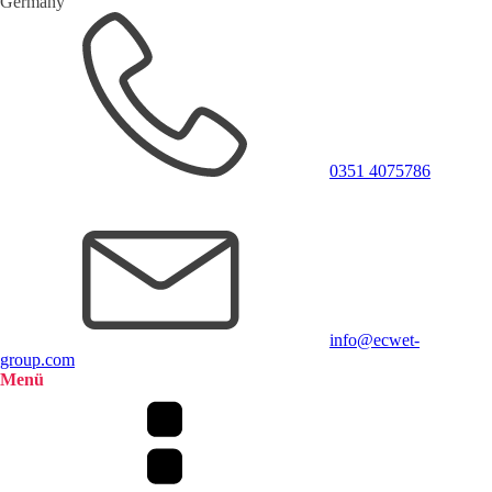
Germany
0351 4075786
info@ecwet-
group.com
Menü