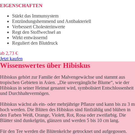
EIGENSCHAFTEN
Stärkt das Immunsystem
Entzündungshemmend und Antibakteriell
Verbessert Cholesterinwerte
Regt den Stoffwechsel an
Wirkt entwässernd
Reguliert den Blutdruck
ab
2,73
€
Jetzt kaufen
Wissenswertes über
Hibiskus
Hibiskus gehört zur Familie der Malvengewächse und stammt aus
tropischen Gebieten in Asien. „Die unvergängliche Blume“, wie der
Hibiskus in seiner Heimat genannt wird, symbolisiert Entschlossenheit
und Durchhaltevermögen.
Hibiskus wächst als ein- oder mehrjährige Pflanze und kann bis zu 3 m
hoch werden. Die Blüten des Hibiskus sind fünfzählig und blühen in
den Farben Weiß, Orange, Violett, Rot, Rosa oder zweifarbig. Die
Blätter sind dunkelgrün, glänzen und werden 5 bis 10 cm lang.
Für den Tee werden die Blütenkelche getrocknet und aufgegossen.