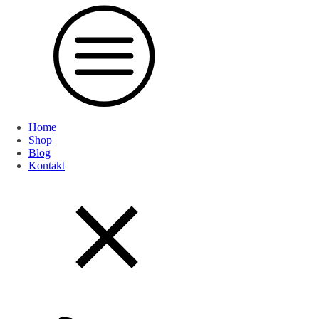
Home
Shop
Blog
Kontakt