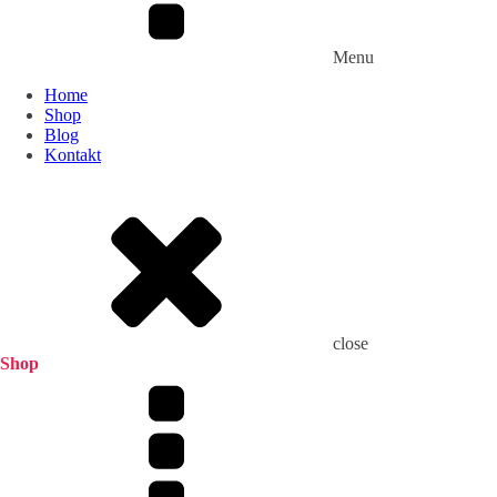
Menu
Home
Shop
Blog
Kontakt
close
Shop